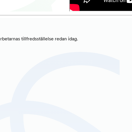
etarnas tillfredsställelse redan idag.