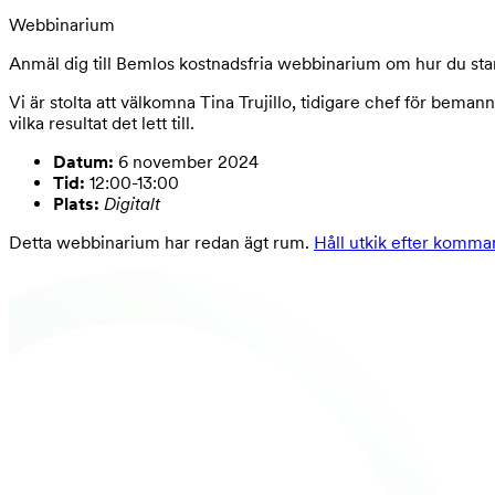
Webbinarium
Anmäl dig till Bemlos kostnadsfria webbinarium om hur du st
Vi är stolta att välkomna Tina Trujillo, tidigare chef för b
vilka resultat det lett till.
Datum:
6 november 2024
Tid:
12:00-13:00
Plats:
Digitalt
Detta webbinarium har redan ägt rum.
Håll utkik efter komma