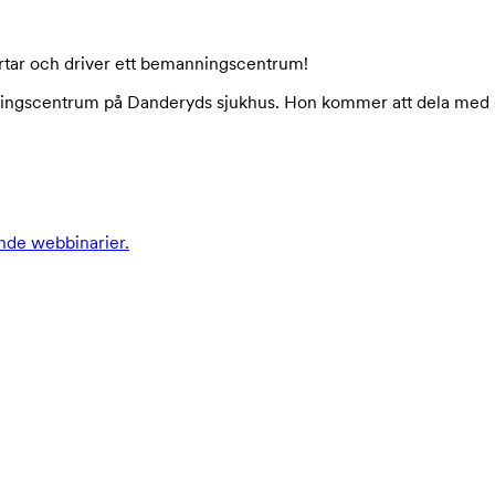
artar och driver ett bemanningscentrum!
emanningscentrum på Danderyds sjukhus. Hon kommer att dela med
nde webbinarier.