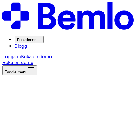
Funktioner
Blogg
Logga in
Boka en demo
Boka en demo
Toggle menu
Toggle menu