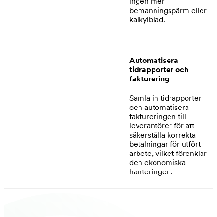
ingen mer
bemanningspärm eller
kalkylblad.
Automatisera
tidrapporter och
fakturering
Samla in tidrapporter
och automatisera
faktureringen till
leverantörer för att
säkerställa korrekta
betalningar för utfört
arbete, vilket förenklar
den ekonomiska
hanteringen.