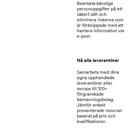
Bearbeta känsliga
personuppgifter på ett
säkert sätt och
eliminera riskerna som
är förknippade med att
hantera information via
e-post.
Nå alla leverantörer
Samarbeta med dina
egna upphandlade
leverantörer eller
avropa till 120+
förgranskade
bemanningsbolag.
Jämför enkelt
presenterade resurser
baserat på pris och
kvalifikationer.